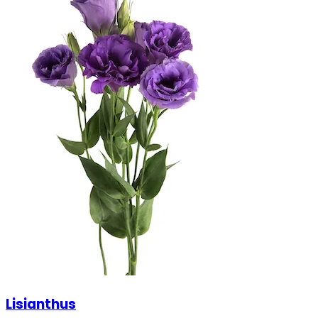
Lisianthus