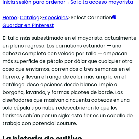
Inicia sesión para ordenar
→
Solicita acceso mayorista
Home
>
Catalog
>
Especiales
>
Select Carnation
Guardar en Pinterest
El tallo más subestimado en el mayorista, actualmente
en pleno regreso. Los carnations estándar — una
cabeza completa con volado por tallo — empacan
más superficie de pétalo por dólar que cualquier otra
cosa que enviamos, corren dos a tres semanas en el
florero, y llevan el rango de color más amplio en el
catálogo: doce opciones desde blanco limpio a
borgoña, lavanda, y formas picotee de borde. Los
diseñadores que masivan cincuenta cabezas en una
sola cúpula tipo nube redescubrieron lo que los
floristas sabían por un siglo: esta flor es un caballo de
trabajo con potencial couture.
La historia de cultivo