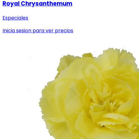
Royal Chrysanthemum
Especiales
Inicia sesion para ver precios