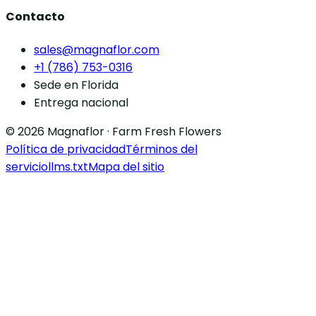
Contacto
sales@magnaflor.com
+1 (786) 753-0316
Sede en Florida
Entrega nacional
© 2026 Magnaflor · Farm Fresh Flowers
Política de privacidad
Términos del
servicio
llms.txt
Mapa del sitio