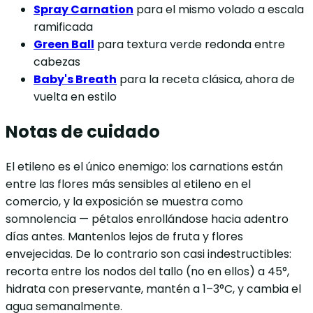
Spray Carnation
para el mismo volado a escala
ramificada
Green Ball
para textura verde redonda entre
cabezas
Baby's Breath
para la receta clásica, ahora de
vuelta en estilo
Notas de cuidado
El etileno es el único enemigo: los carnations están
entre las flores más sensibles al etileno en el
comercio, y la exposición se muestra como
somnolencia — pétalos enrollándose hacia adentro
días antes. Mantenlos lejos de fruta y flores
envejecidas. De lo contrario son casi indestructibles:
recorta entre los nodos del tallo (no en ellos) a 45°,
hidrata con preservante, mantén a 1–3°C, y cambia el
agua semanalmente.