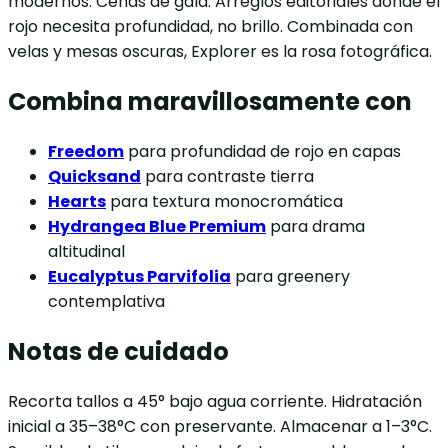
modernos. Cenas de gala. Arreglos editoriales donde el
rojo necesita profundidad, no brillo. Combinada con
velas y mesas oscuras, Explorer es la rosa fotográfica.
Combina maravillosamente con
Freedom
para profundidad de rojo en capas
Quicksand
para contraste tierra
Hearts
para textura monocromática
Hydrangea Blue Premium
para drama
altitudinal
Eucalyptus Parvifolia
para greenery
contemplativa
Notas de cuidado
Recorta tallos a 45° bajo agua corriente. Hidratación
inicial a 35–38°C con preservante. Almacenar a 1–3°C.