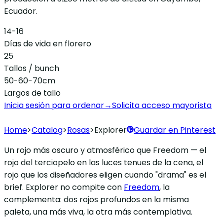
Ecuador.
14-16
Días de vida en florero
25
Tallos / bunch
50-60-70cm
Largos de tallo
Inicia sesión para ordenar
→
Solicita acceso mayorista
Home
>
Catalog
>
Rosas
>
Explorer
Guardar en Pinterest
Un rojo más oscuro y atmosférico que Freedom — el
rojo del terciopelo en las luces tenues de la cena, el
rojo que los diseñadores eligen cuando "drama" es el
brief. Explorer no compite con
Freedom
, la
complementa: dos rojos profundos en la misma
paleta, una más viva, la otra más contemplativa.