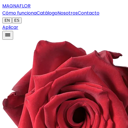
MAGNAFLOR
Cómo funciona
Catálogo
Nosotros
Contacto
EN
ES
Aplicar