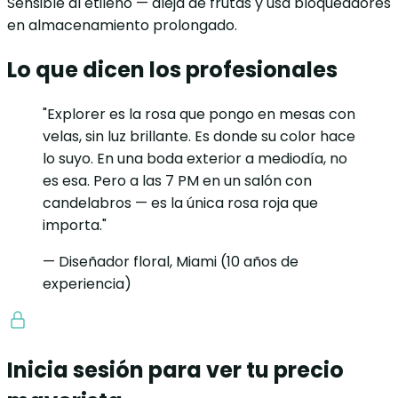
Sensible al etileno — aleja de frutas y usa bloqueadores
en almacenamiento prolongado.
Lo que dicen los profesionales
"Explorer es la rosa que pongo en mesas con
velas, sin luz brillante. Es donde su color hace
lo suyo. En una boda exterior a mediodía, no
es esa. Pero a las 7 PM en un salón con
candelabros — es la única rosa roja que
importa."
— Diseñador floral, Miami (10 años de
experiencia)
Inicia sesión para ver tu precio