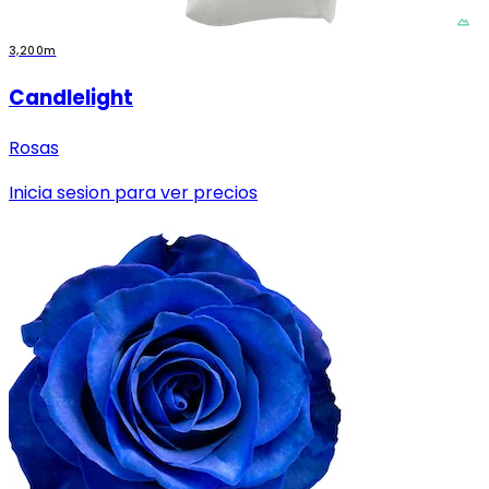
3,200m
Candlelight
Rosas
Inicia sesion para ver precios