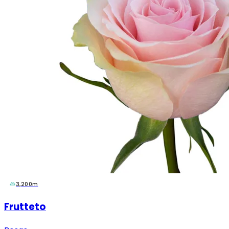
3,200m
Frutteto