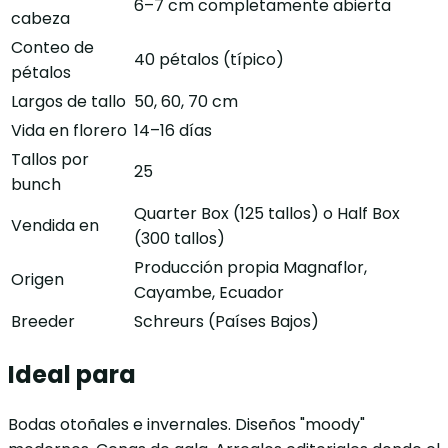
6–7 cm completamente abierta
cabeza
Conteo de
40 pétalos (típico)
pétalos
Largos de tallo
50, 60, 70 cm
Vida en florero
14–16 días
Tallos por
25
bunch
Quarter Box (125 tallos) o Half Box
Vendida en
(300 tallos)
Producción propia Magnaflor,
Origen
Cayambe, Ecuador
Breeder
Schreurs (Países Bajos)
Ideal para
Bodas otoñales e invernales. Diseños "moody"