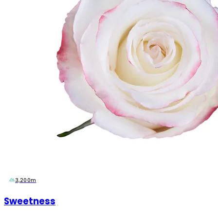
3,200m
Sweetness