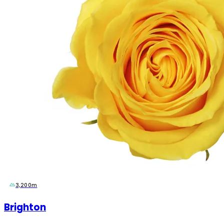
3,200m
Brighton