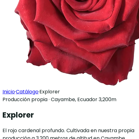
Inicio
·
Catálogo
·
Explorer
Producción propia · Cayambe, Ecuador 3,200m
Explorer
El rojo cardenal profundo. Cultivada en nuestra propia
producción a 3.200 metros de altitud en Cayambe,