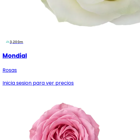
3,200m
Mondial
Rosas
Inicia sesion para ver precios