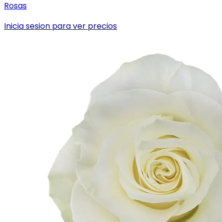
Rosas
Inicia sesion para ver precios