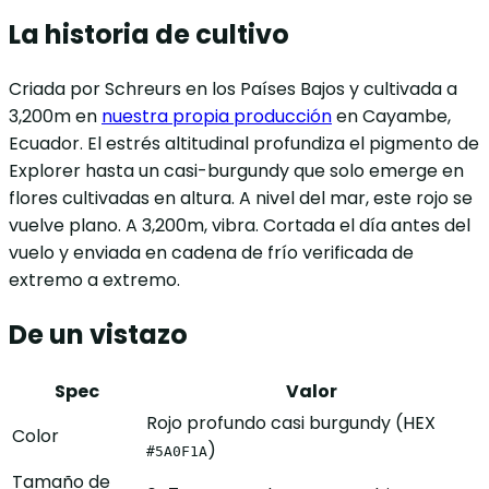
La historia de cultivo
Criada por Schreurs en los Países Bajos y cultivada a
3,200m en
nuestra propia producción
en Cayambe,
Ecuador. El estrés altitudinal profundiza el pigmento de
Explorer hasta un casi-burgundy que solo emerge en
flores cultivadas en altura. A nivel del mar, este rojo se
vuelve plano. A 3,200m, vibra. Cortada el día antes del
vuelo y enviada en cadena de frío verificada de
extremo a extremo.
De un vistazo
Spec
Valor
Rojo profundo casi burgundy (HEX
Color
)
#5A0F1A
Tamaño de