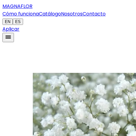
MAGNAFLOR
Cómo funciona
Catálogo
Nosotros
Contacto
EN
ES
Aplicar