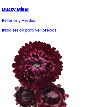
Dusty Miller
Rellenos y Verdes
Inicia sesion para ver precios