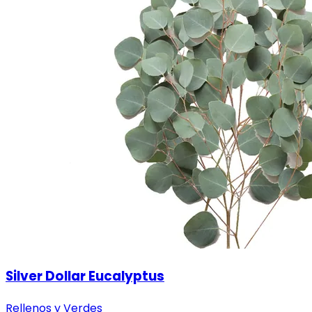
Silver Dollar Eucalyptus
Rellenos y Verdes