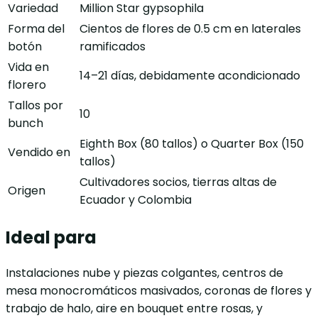
Variedad
Million Star gypsophila
Forma del
Cientos de flores de 0.5 cm en laterales
botón
ramificados
Vida en
14–21 días, debidamente acondicionado
florero
Tallos por
10
bunch
Eighth Box (80 tallos) o Quarter Box (150
Vendido en
tallos)
Cultivadores socios, tierras altas de
Origen
Ecuador y Colombia
Ideal para
Instalaciones nube y piezas colgantes, centros de
mesa monocromáticos masivados, coronas de flores y
trabajo de halo, aire en bouquet entre rosas, y