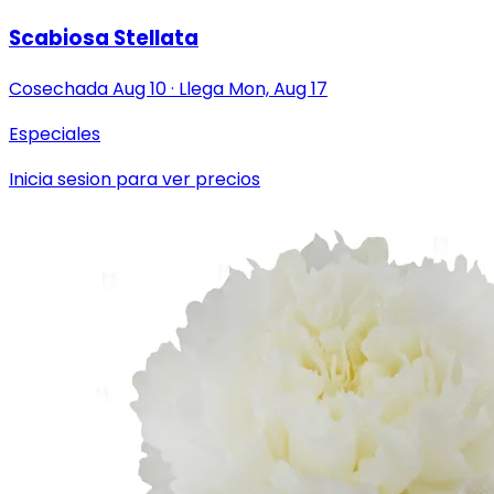
Scabiosa Stellata
Cosechada
Aug 10
·
Llega
Mon, Aug 17
Especiales
Inicia sesion para ver precios