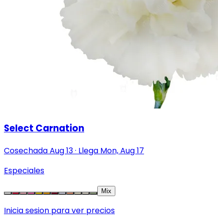
Select Carnation
Cosechada
Aug 13
·
Llega
Mon, Aug 17
Especiales
Mix
Inicia sesion para ver precios