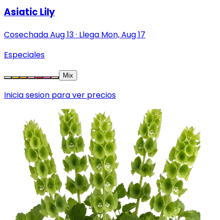
Asiatic Lily
Cosechada
Aug 13
·
Llega
Mon, Aug 17
Especiales
Mix
Inicia sesion para ver precios