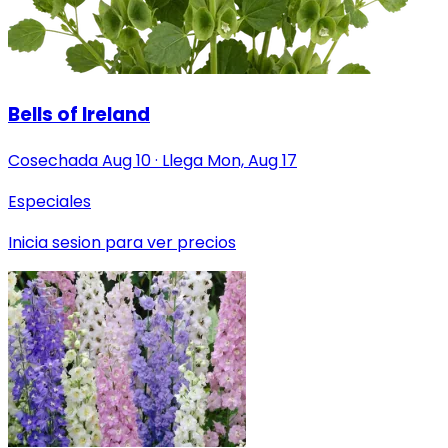
Bells of Ireland
Cosechada
Aug 10
·
Llega
Mon, Aug 17
Especiales
Inicia sesion para ver precios