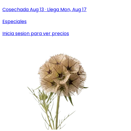
Cosechada
Aug 13
·
Llega
Mon, Aug 17
Especiales
Inicia sesion para ver precios