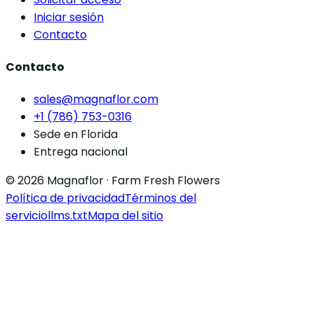
Iniciar sesión
Contacto
Contacto
sales@magnaflor.com
+1 (786) 753-0316
Sede en Florida
Entrega nacional
© 2026 Magnaflor · Farm Fresh Flowers
Política de privacidad
Términos del
servicio
llms.txt
Mapa del sitio