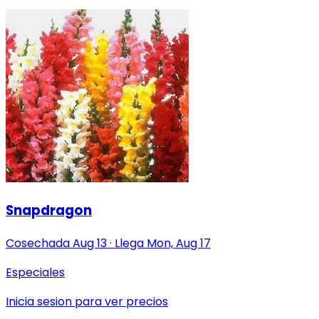
Snapdragon
Cosechada
Aug 13
·
Llega
Mon, Aug 17
Especiales
Inicia sesion para ver precios