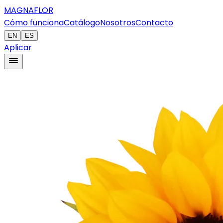
MAGNAFLOR
Cómo funciona
Catálogo
Nosotros
Contacto
EN
ES
Aplicar