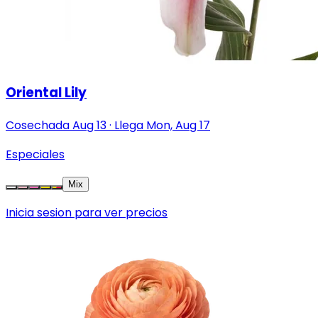
Oriental Lily
Cosechada
Aug 13
·
Llega
Mon, Aug 17
Especiales
Mix
Inicia sesion para ver precios