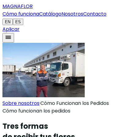
MAGNAFLOR
Cómo funciona
Catálogo
Nosotros
Contacto
EN
ES
Aplicar
Sobre nosotros
·
Cómo Funcionan los Pedidos
Cómo funcionan los pedidos
Tres formas
de recibir tus flores.