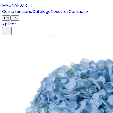
MAGNAFLOR
Cómo funciona
Catálogo
Nosotros
Contacto
EN
ES
Aplicar