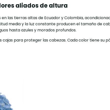
ores aliados de altura
 en las tierras altas de Ecuador y Colombia, acondiciona
titud media y la luz constante producen el tamaño de cab
iguos hasta azules y morados profundos.
ias cajas para proteger las cabezas. Cada color tiene su 