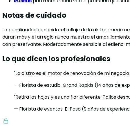
Ruscus
para enmarcado verde profundo que sobr
Notas de cuidado
La peculiaridad conocida: el follaje de la alstroemeria a
duran más y el arreglo nunca muestra el amarillamiento. T
con preservante. Moderadamente sensible al etileno; ma
Lo que dicen los profesionales
"La alstro es el motor de renovación de mi negocio
— Florista de estudio, Grand Rapids (14 años de ex
"Retira las hojas y es una flor diferente. Tallos des
— Florista de eventos, El Paso (9 años de experienc