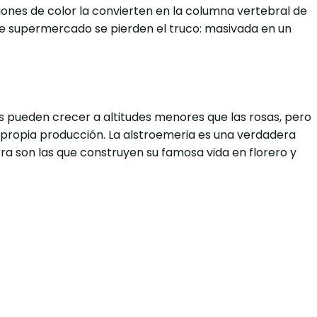
iones de color la convierten en la columna vertebral de
e supermercado se pierden el truco: masivada en un
jes pueden crecer a altitudes menores que las rosas, pero
a propia producción. La alstroemeria es una verdadera
rra son las que construyen su famosa vida en florero y