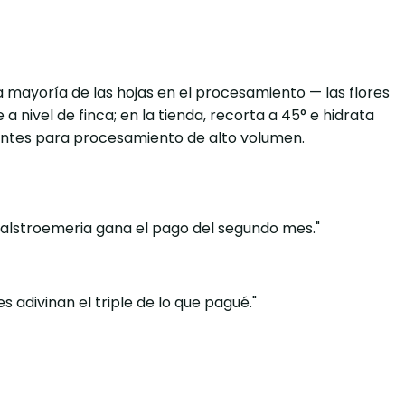
 la mayoría de las hojas en el procesamiento — las flores
a nivel de finca; en la tienda, recorta a 45° e hidrata
guantes para procesamiento de alto volumen.
la alstroemeria gana el pago del segundo mes."
s adivinan el triple de lo que pagué."