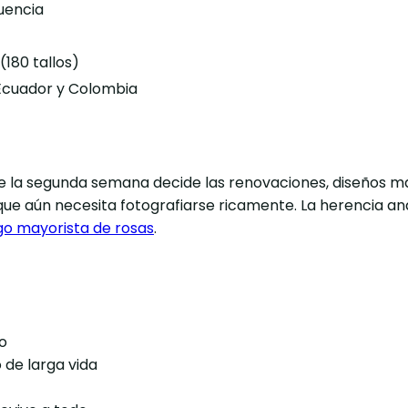
uencia
(180 tallos)
e Ecuador y Colombia
 de la segunda semana decide las renovaciones, diseños 
ue aún necesita fotografiarse ricamente. La herencia andi
go mayorista de rosas
.
o
 de larga vida