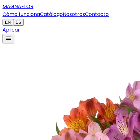
MAGNAFLOR
Cómo funciona
Catálogo
Nosotros
Contacto
EN
ES
Aplicar