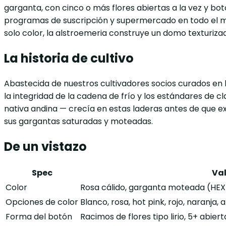
garganta, con cinco o más flores abiertas a la vez y bo
programas de suscripción y supermercado en todo el mu
solo color, la alstroemeria construye un domo texturiza
La historia de cultivo
Abastecida de nuestros cultivadores socios curados en la
la integridad de la cadena de frío y los estándares de 
nativa andina — crecía en estas laderas antes de que exi
sus gargantas saturadas y moteadas.
De un vistazo
Spec
Va
Color
Rosa cálido, garganta moteada (HE
Opciones de color
Blanco, rosa, hot pink, rojo, naranja,
Forma del botón
Racimos de flores tipo lirio, 5+ abie