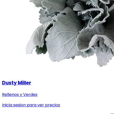
Dusty Miller
Rellenos y Verdes
Inicia sesion para ver precios