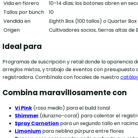
Vida en florero
10–14 días; los botones abren en sec
Tallos por bunch
10
Vendida en
Eighth Box (100 tallos) o Quarter Box 
Origen
Cultivadores socios, tierras altas d
Ideal para
Programas de suscripción y retail donde la apariencia
arreglos mixtos, y trabajo de eventos con presupuesto q
registradora. Combínala con focales de nuestro
catálo
Combina maravillosamente con
Vi Pink
(rosa medio) para el build tonal
Shimmer
(durazno-coral) para calentar el registr
Spray Carnation
para un segundo tallo en racimo
Limonium
para neblina púrpura entre flores