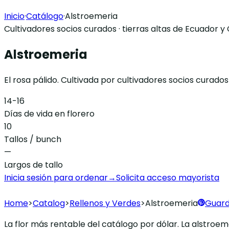
Inicio
·
Catálogo
·
Alstroemeria
Cultivadores socios curados · tierras altas de Ecuador 
Alstroemeria
El rosa pálido. Cultivada por cultivadores socios curados
14-16
Días de vida en florero
10
Tallos / bunch
—
Largos de tallo
Inicia sesión para ordenar
→
Solicita acceso mayorista
Home
>
Catalog
>
Rellenos y Verdes
>
Alstroemeria
Guard
La flor más rentable del catálogo por dólar. La alstroem