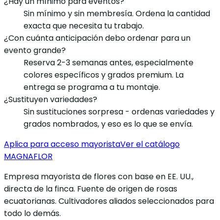
¿Hay un mínimo para eventos?
Sin mínimo y sin membresía. Ordena la cantidad
exacta que necesita tu trabajo.
¿Con cuánta anticipación debo ordenar para un
evento grande?
Reserva 2-3 semanas antes, especialmente
colores específicos y grados premium. La
entrega se programa a tu montaje.
¿Sustituyen variedades?
Sin sustituciones sorpresa - ordenas variedades y
grados nombrados, y eso es lo que se envía.
Aplica para acceso mayorista
Ver el catálogo
MAGNAFLOR
Empresa mayorista de flores con base en EE. UU.,
directa de la finca. Fuente de origen de rosas
ecuatorianas. Cultivadores aliados seleccionados para
todo lo demás.