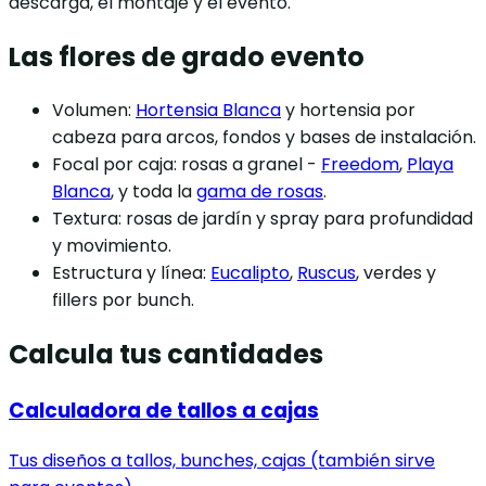
descarga, el montaje y el evento.
Las flores de grado evento
Volumen:
Hortensia Blanca
y hortensia por
cabeza para arcos, fondos y bases de instalación.
Focal por caja:
rosas a granel -
Freedom
,
Playa
Blanca
, y toda la
gama de rosas
.
Textura:
rosas de jardín y spray para profundidad
y movimiento.
Estructura y línea:
Eucalipto
,
Ruscus
, verdes y
fillers por bunch.
Calcula tus cantidades
Calculadora de tallos a cajas
Tus diseños a tallos, bunches, cajas (también sirve