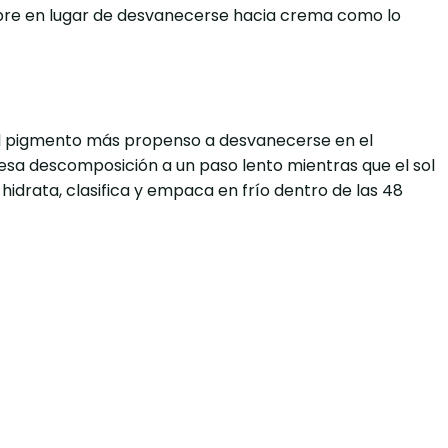
 abre en lugar de desvanecerse hacia crema como lo
 el pigmento más propenso a desvanecerse en el
 esa descomposición a un paso lento mientras que el sol
drata, clasifica y empaca en frío dentro de las 48