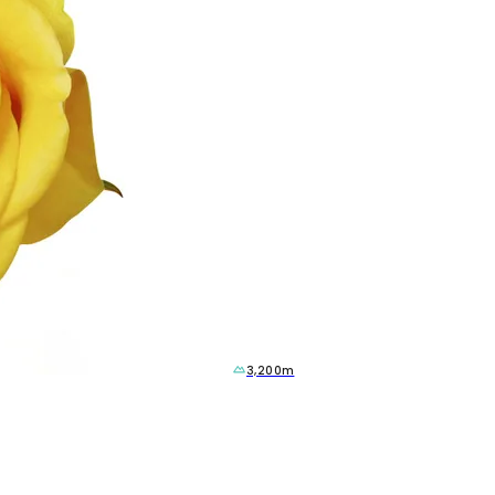
3,200m