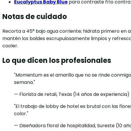
Eucalyptus Baby Blue
para contraste frío contra
Notas de cuidado
Recorta a 45° bajo agua corriente; hidrata primero en 
mantén los baldes escrupulosamente limpios y refresca l
cooler.
Lo que dicen los profesionales
"Momentum es el amarillo que no se rinde conmigo. D
semana."
— Florista de retail, Texas (14 años de experiencia)
"El trabajo de lobby de hotel es brutal con las fl
color."
— Diseñadora floral de hospitalidad, Sureste (10 añ