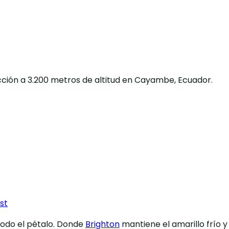
ucción a 3.200 metros de altitud en Cayambe, Ecuador.
st
todo el pétalo. Donde
Brighton
mantiene el amarillo frío 