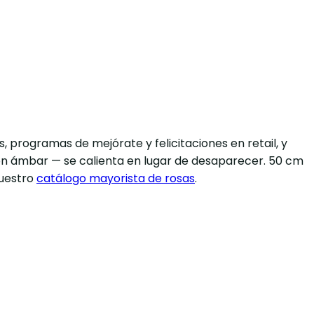
, programas de mejórate y felicitaciones en retail, y
ión ámbar — se calienta en lugar de desaparecer. 50 cm
nuestro
catálogo mayorista de rosas
.