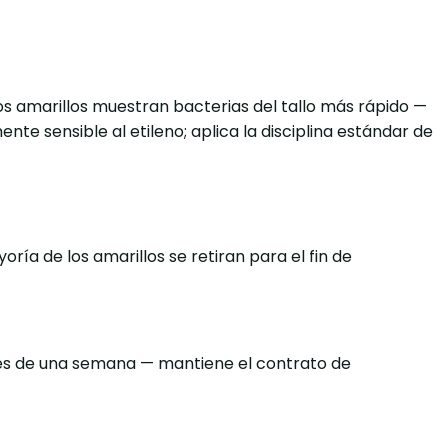
s amarillos muestran bacterias del tallo más rápido —
e sensible al etileno; aplica la disciplina estándar de
ría de los amarillos se retiran para el fin de
iones de una semana — mantiene el contrato de