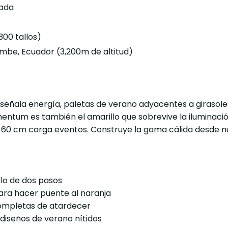
nada
300 tallos)
mbe, Ecuador (3,200m de altitud)
 señala energía, paletas de verano adyacentes a girasoles
mentum es también el amarillo que sobrevive la iluminac
; 60 cm carga eventos. Construye la gama cálida desde 
llo de dos pasos
ara hacer puente al naranja
ompletas de atardecer
iseños de verano nítidos