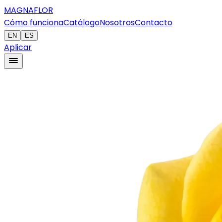
MAGNAFLOR
Cómo funciona
Catálogo
Nosotros
Contacto
EN
ES
Aplicar