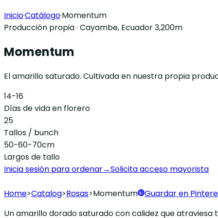
Inicio
·
Catálogo
·
Momentum
Producción propia · Cayambe, Ecuador 3,200m
Momentum
El amarillo saturado. Cultivada en nuestra propia prod
14-16
Días de vida en florero
25
Tallos / bunch
50-60-70cm
Largos de tallo
Inicia sesión para ordenar
→
Solicita acceso mayorista
Home
>
Catalog
>
Rosas
>
Momentum
Guardar en Pintere
Un amarillo dorado saturado con calidez que atraviesa 