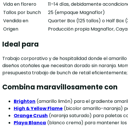
Vida en florero
11–14 días, debidamente acondicio
Tallos por bunch
25 (empaque Magnaflor)
Vendida en
Quarter Box (125 tallos) o Half Box (
Origen
Producción propia Magnaflor, Caya
Ideal para
Trabajo corporativo y de hospitalidad donde el amarillo
diseños otoñales que necesitan dorado sin naranja. Mo
presupuesta trabajo de bunch de retail eficientemente
Combina maravillosamente con
Brighton
(amarillo limón) para el gradiente amari
High & Yellow Flame
(bicolor amarillo-naranja) p
Orange Crush
(naranja saturado) para paletas c
Playa Blanca
(blanco crema) para mantener los d