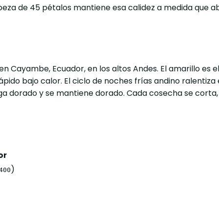
 cabeza de 45 pétalos mantiene esa calidez a medida que
en Cayambe, Ecuador, en los altos Andes. El amarillo es
do bajo calor. El ciclo de noches frías andino ralentiza
a dorado y se mantiene dorado. Cada cosecha se corta, hi
or
)
400