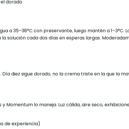
 el dorado
agua a 35–38°C con preservante, luego mantén a 1–3°C. Lo
a solución cada dos días en esperas largas. Moderadament
ía diez sigue dorado, no la crema triste en la que la mayo
ores y Momentum lo maneja. Luz cálida, aire seco, exhibic
os de experiencia)