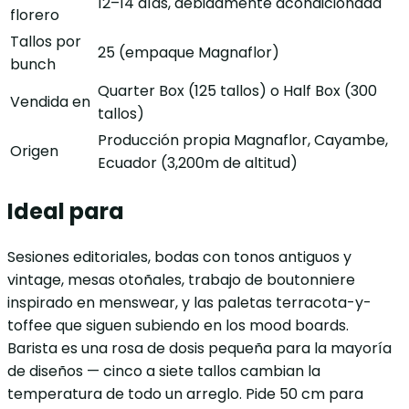
12–14 días, debidamente acondicionada
florero
Tallos por
25 (empaque Magnaflor)
bunch
Quarter Box (125 tallos) o Half Box (300
Vendida en
tallos)
Producción propia Magnaflor, Cayambe,
Origen
Ecuador (3,200m de altitud)
Ideal para
Sesiones editoriales, bodas con tonos antiguos y
vintage, mesas otoñales, trabajo de boutonniere
inspirado en menswear, y las paletas terracota-y-
toffee que siguen subiendo en los mood boards.
Barista es una rosa de dosis pequeña para la mayoría
de diseños — cinco a siete tallos cambian la
temperatura de todo un arreglo. Pide 50 cm para