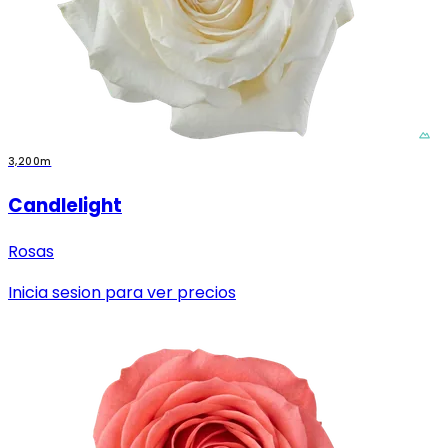
3,200m
Candlelight
Rosas
Inicia sesion para ver precios