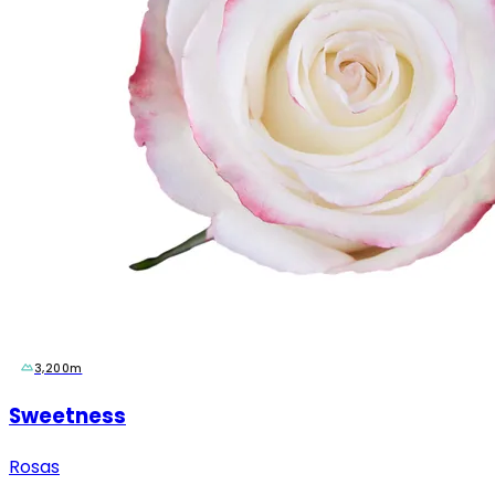
3,200m
Sweetness
Rosas