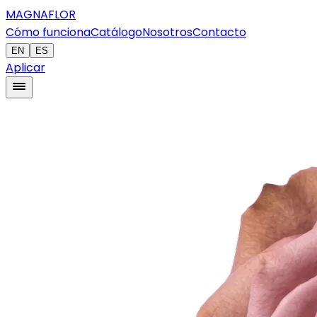
MAGNAFLOR
Cómo funciona
Catálogo
Nosotros
Contacto
EN
ES
Aplicar