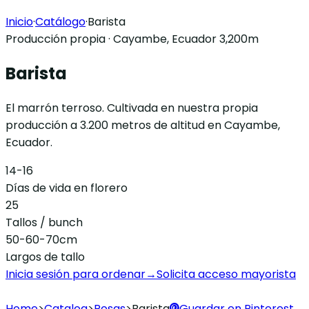
Inicio
·
Catálogo
·
Barista
Producción propia · Cayambe, Ecuador 3,200m
Barista
El marrón terroso. Cultivada en nuestra propia
producción a 3.200 metros de altitud en Cayambe,
Ecuador.
14-16
Días de vida en florero
25
Tallos / bunch
50-60-70cm
Largos de tallo
Inicia sesión para ordenar
→
Solicita acceso mayorista
Home
>
Catalog
>
Rosas
>
Barista
Guardar en Pinterest