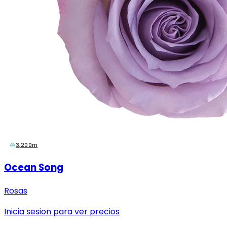
3,200m
Ocean Song
Rosas
Inicia sesion para ver precios