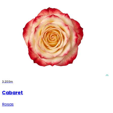
3,200m
Cabaret
Rosas