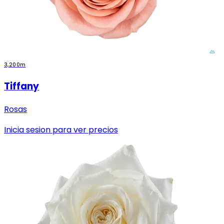
3,200m
Tiffany
Rosas
Inicia sesion para ver precios