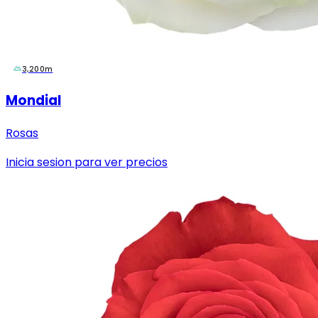
3,200m
Mondial
Rosas
Inicia sesion para ver precios