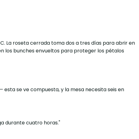
. La roseta cerrada toma dos a tres días para abrir en
én los bunches envueltos para proteger los pétalos
— esta se ve compuesta, y la mesa necesita seis en
ga durante cuatro horas."