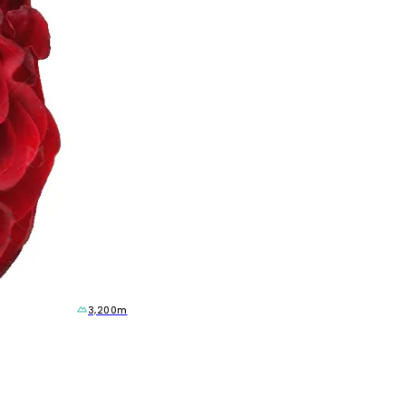
3,200m