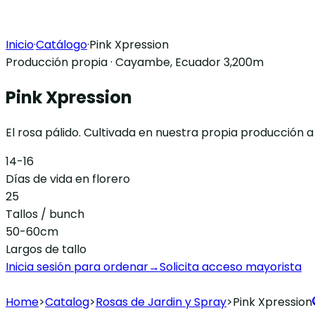
Inicio
·
Catálogo
·
Pink Xpression
Producción propia · Cayambe, Ecuador 3,200m
Pink Xpression
El rosa pálido. Cultivada en nuestra propia producción 
14-16
Días de vida en florero
25
Tallos / bunch
50-60cm
Largos de tallo
Inicia sesión para ordenar
→
Solicita acceso mayorista
Home
>
Catalog
>
Rosas de Jardin y Spray
>
Pink Xpression