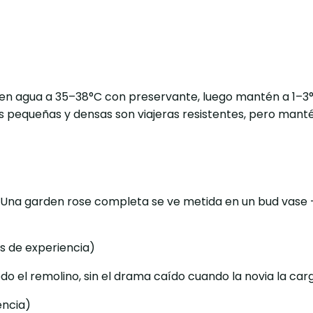
 en agua a 35–38°C con preservante, luego mantén a 1–3°C
s pequeñas y densas son viajeras resistentes, pero mant
 Una garden rose completa se ve metida en un bud vase 
s de experiencia)
o el remolino, sin el drama caído cuando la novia la car
encia)