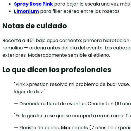
Spray Rose Pink
para bajar la escala una vez más
Limonium
para filler etéreo entre las rosetas
Notas de cuidado
Recorta a 45° bajo agua corriente; primera hidratación
remolino — ordena antes del día del evento. Las cabeza
exteriores. Moderadamente sensible al etileno.
Lo que dicen los profesionales
"Pink Xpression resolvió mi problema de bud-vase.
lugar de diez."
— Diseñadora floral de eventos, Charleston (10 año
"Es la garden rose que se comporta en un ramo. Tod
— Florista de bodas, Minneapolis (7 años de experi