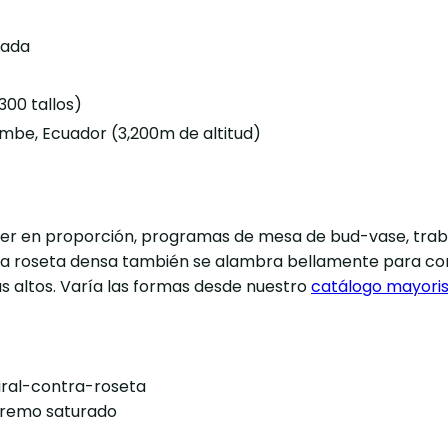
nada
300 tallos)
mbe, Ecuador (3,200m de altitud)
er en proporción, programas de mesa de bud-vase, traba
a roseta densa también se alambra bellamente para coro
 altos. Varía las formas desde nuestro
catálogo mayoris
iral-contra-roseta
tremo saturado