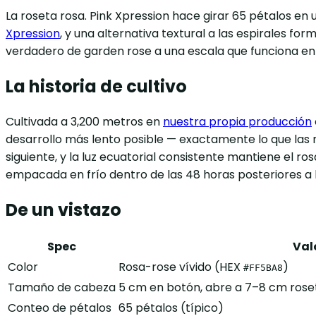
La roseta rosa. Pink Xpression hace girar 65 pétalos e
Xpression
, y una alternativa textural a las espirales fo
verdadero de garden rose a una escala que funciona e
La historia de cultivo
Cultivada a 3,200 metros en
nuestra propia producción
desarrollo más lento posible — exactamente lo que las 
siguiente, y la luz ecuatorial consistente mantiene el ro
empacada en frío dentro de las 48 horas posteriores a 
De un vistazo
Spec
Val
Color
Rosa-rose vívido (HEX
)
#FF5BA8
Tamaño de cabeza
5 cm en botón, abre a 7–8 cm rose
Conteo de pétalos
65 pétalos (típico)